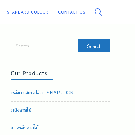
STANDARD COLOUR
CONTACT US
PU FOAM
Search
for:
Our Products
หลังคา สแนปล็อค SNAP LOCK
ผนังลายไม้
แปเหล็กลายไม้