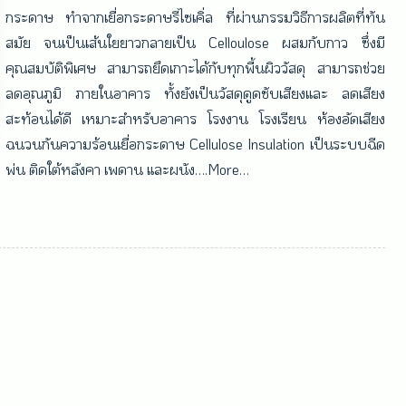
กระดาษ ทำจากเยื่อกระดาษรีไซเคิ่ล ที่ผ่านกรรมวิธีการผลิตที่ทัน
สมัย จนเป็นเส้นใยยาวกลายเป็น Celloulose ผสมกับกาว ซึ่งมี
คุณสมบัติพิเศษ สามารถยึดเกาะได้กับทุกพื้นผิววัสดุ สามารถช่วย
ลดอุณภูมิ ภายในอาคาร ทั้งยังเป็นวัสดุดูดซับเสียงและ ลดเสียง
สะท้อนได้ดี เหมาะสำหรับอาคาร โรงงาน โรงเรียน ห้องอัดเสียง
ฉนวนกันความร้อนเยื่อกระดาษ Cellulose Insulation เป็นระบบฉีด
พ่น ติดใต้หลังคา เพดาน และผนัง….More…