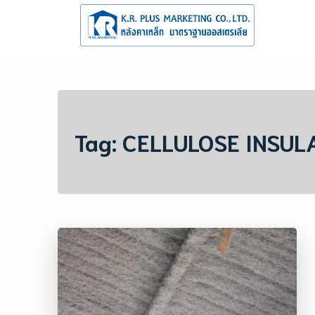
Skip
to
content
จำหน่าย
จำหน่าย และร
Tag:
CELLULOSE INSUL