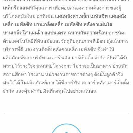
เหล็กรีดลอน
ที่มีคุณภาพ เพื่อตอบสนองความต้องการของผู้
บริโภคสมัยใหม่ อาทิเช่น
แผ่นหลังคาเหล็ก เมทัลชีท แผ่นผนัง
เหล็ก เมทัลชีท บานเกล็ดเหล็ก เมทัลชีท หลังคาแผ่นใส
บานเกล็ดใส แผ่นฝ้า สแปนเดรล ฉนวนกันความร้อน
ทุกชนิด
ด้วยเทคโนโลยีที่ทันสมัยและวัตถุดิบคุณภาพดีเยี่ยม มุ่งเน้นการ
บริการที่ดี และงานติดตั้งหลังคาเหล็ก เมทัลชีท จึงทำให้
ผลิตภัณฑ์ของ บริษัท เค.อาร์.พลัส มาร์เก็ตติ้ง จำกัด เป็นที่ได้รับ
ความไว้วางใจจากหลายโครงการ ไม่ว่าจะเป็นอาคาร บ้านพัก
สถานศึกษา โรงงาน หน่วยงานราชการต่างๆ ดังนั้นลูกค้าจึง
มั่นใจได้ ในผลิตภัณฑ์ภายใต้ชื่อ บริษัท เค.อาร์.พลัส. มาร์เก็ตติ้ง
จำกัด และคุ้มค่ากับเงินที่ลงทุนไปอย่างแน่นอน