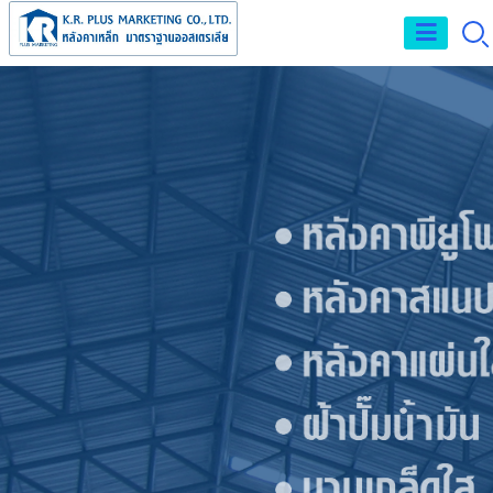
จำหน่าย และรับติด
ตั้งหลังคาเหล็กเมทัล
ชีท หลังคาPU FOAM