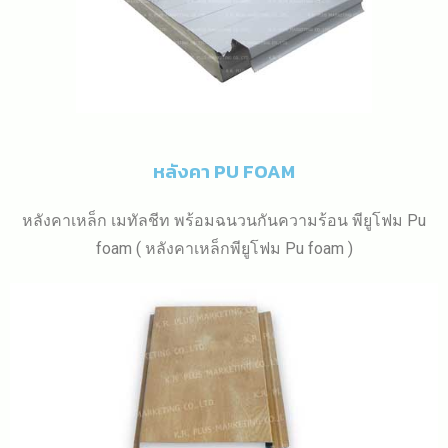
หลังคา PU FOAM
หลังคาเหล็ก เมทัลชีท พร้อมฉนวนกันความร้อน พียูโฟม Pu
foam ( หลังคาเหล็กพียูโฟม Pu foam )