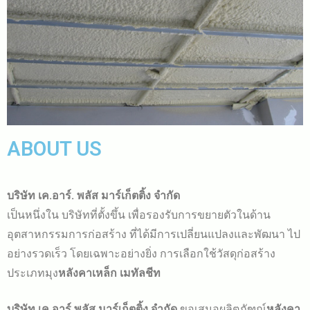
ABOUT US
บริษัท เค.อาร์. พลัส มาร์เก็ตติ้ง จำกัด
เป็นหนึ่งใน บริษัทที่ตั้งขึ้น เพื่อรองรับการขยายตัวในด้าน
อุตสาหกรรมการก่อสร้าง ที่ได้มีการเปลี่ยนแปลงและพัฒนา ไป
อย่างรวดเร็ว โดยเฉพาะอย่างยิ่ง การเลือกใช้วัสดุก่อสร้าง
ประเภทมุง
หลังคาเหล็ก
เมทัลชีท
บริษัท เค.อาร์.พลัส มาร์เก็ตติ้ง จำกัด
ขอเสนอผลิตภัฑณ์
หลังคา