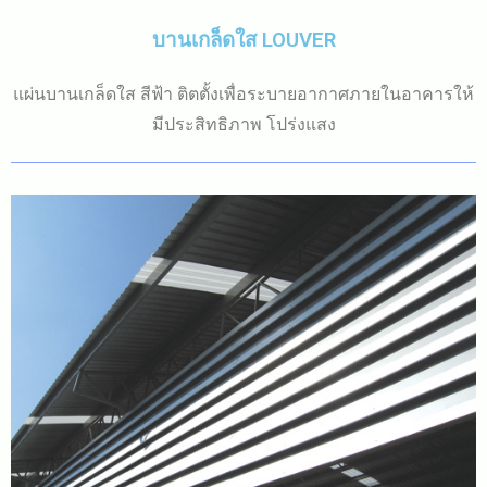
บานเกล็ดใส LOUVER
แผ่นบานเกล็ดใส สีฟ้า ติตตั้งเพื่อระบายอากาศภายในอาคารให้
มีประสิทธิภาพ โปร่งแสง