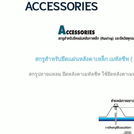
ACCESSORIES
สกรูสำหรับยึดแผ่นหลังคาเหล็ก เมทัลชีท (
สกรูปลายแหลม ยึดหลังคาเมทัลชีท ใช้ยึดหลังคาเมท