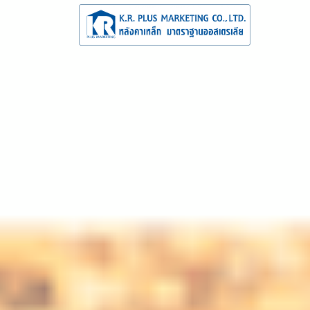
จำหน่าย
จำหน่าย และร