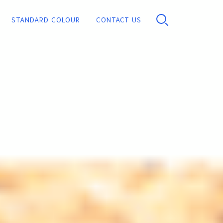
STANDARD COLOUR
CONTACT US
PU FOAM