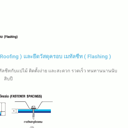
 Roofing ) และยึดวัสดุครอบ เมทัลชีท ( Flashing )
ัลชีทกับเเปไม้ ติดตั้งง่าย และสะดวก รวดเร็ว ทนทานนานนับ
สิบปี