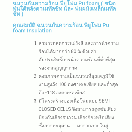
ฉนวนกันความร้อน พียูโฟม Pu foam ( ชนิด
พ่นใต้หลังคาเมทัลชีท และ พ่นผนังเหล็กเมทัล
ชีท )
คุณสมบัติ ฉนวนกันความร้อน พียูโฟม Pu
foam Insulation
สามารถลดการแผ่รังสี และการนำความ
ร้อนได้มากกว่า 80 % ด้วยค่า
สัมประสิทธิ์การนำความร้อนที่ต่ำที่สุด
รองจากสูญญากาศ
คงสภาพความเป็นฉนวนที่อุณหภูมิใช้
งานสูงถึง 100 องศาเซลเซียส และต่ำสุด
ถึง -118 องศาเซลเซียส
มีโครงสร้างของเนื้อโฟมแบบ SEMI-
CLOSED CELLS จึงสามารถดูดซับเสียง
ป้องกันเสียงรบกวน เสียงก้องหรือเสียง
ซึ่งอาจทะลุผ่าน มาจากภายในสู่