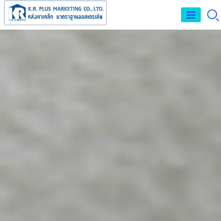
จำหน่าย และรับติด
ตั้งหลังคาเหล็กเมทัล
ชีท หลังคาPU FOAM