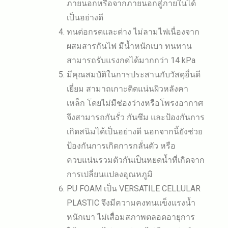
ภายนอกหรือจากภายนอกสู่ภายในได้
เป็นอย่างดี
ทนต่อกรดและด่าง ไม่ลามไฟเนื่องจาก
ผสมสารกันไฟ มีน้ำหนักเบา ทนทาน
สามารถรับแรงกดได้มากกว่า 14 kPa
มีคุณสมบัติในการประสานกับวัสดุอื่นดี
เยี่ยม สามาถเกาะติดแน่นผิวหลังคา
เหล็ก โดยไม่มีช่องว่างหรือโพรงอากาศ
จึงสามารถกันรั่ว กันซึม และป้องกันการ
เกิดสนิมได้เป็นอย่างดี นอกจากนี้ยังช่วย
ป้องกันการเกิดการกลั่นตัว หรือ
ควบแน่นรวมตัวกันเป็นหยดน้ำที่เกิดจาก
การเปลี่ยนแปลงอุณหภูมิ
PU FOAM เป็น VERSATILE CELLULAR
PLASTIC จึงมีความคงทนแข็งแรงน้ำ
หนักเบา ไม่เสื่อมสภาพตลอดอายุการ