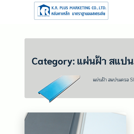
Skip
to
content
จำหน่าย
จำหน่าย และร
Category:
แผ่นฝ้า สแป
แผ่นฝ้า สแปนเดรล