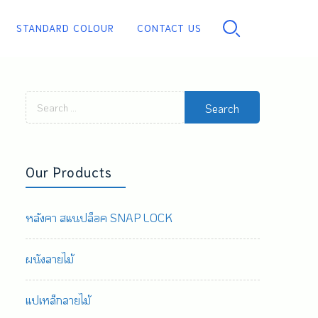
STANDARD COLOUR
CONTACT US
PU FOAM
Search
for:
Our Products
หลังคา สแนปล็อค SNAP LOCK
ผนังลายไม้
แปเหล็กลายไม้