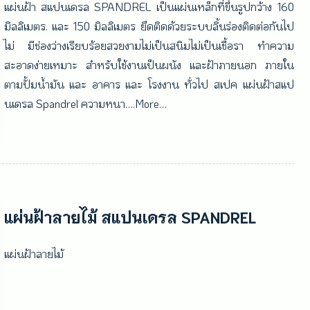
แผ่นฝ้า สแปนเดรล SPANDREL เป็นแผ่นเหล็กที่ขึ้นรูปกว้าง 160
มิลลิเมตร. และ 150 มิลลิเมตร ยึดติดด้วยระบบลิ้นร่องติดต่อกันไป
ไม่ มีช่องว่างเรียบร้อยสวยงามไม่เป็นสนิมไม่เป็นเชื้อรา ทำความ
สะอาดง่ายเหมาะ สำหรับใช้งานเป็นผนัง และฝ้าภายนอก ภายใน
ตามปั้มน้ำมัน และ อาคาร และ โรงงาน ทั่วไป สเปค แผ่นฝ้าสแป
นเดรล Spandrel ความหนา….More…
แผ่นฝ้าลายไม้ สแปนเดรล SPANDREL
แผ่นฝ้าลายไม้