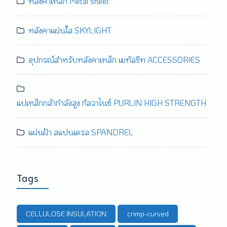
หลังคาเหล็ก Metal sheet
หลังคาแผ่นใส SKYLIGHT
อุปกรณ์สำหรับหลังคาเหล็ก เมทัลชีท ACCESSORIES
แปเหล็กกล้ากำลังสูง กัลวาไนซ์ PURLIN HIGH STRENGTH
แผ่นฝ้า สแปนเดรล SPANDREL
Tags
CELLULOSE INSULATION
crimp-curved