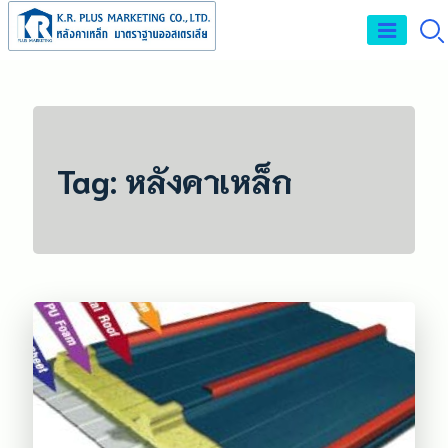
Skip
to
จำหน่าย และรับติด
content
ตั้งหลังคาเหล็กเมทัล
ชีท หลังคาPU FOAM
Tag:
หลังคาเหล็ก