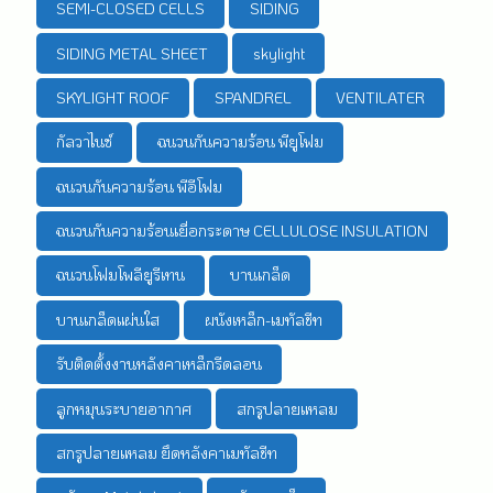
SEMI-CLOSED CELLS
SIDING
SIDING METAL SHEET
skylight
SKYLIGHT ROOF
SPANDREL
VENTILATER
กัลวาไนซ์
ฉนวนกันความร้อน พียูโฟม
ฉนวนกันความร้อน พีอีโฟม
ฉนวนกันความร้อนเยื่อกระดาษ CELLULOSE INSULATION
ฉนวนโฟมโพลียูรีเทน
บานเกล็ด
บานเกล็ดแผ่นใส
ผนังเหล็ก-เมทัลชีท
รับติดตั้งงานหลังคาเหล็กรีดลอน
ลูกหมุนระบายอากาศ
สกรูปลายแหลม
สกรูปลายแหลม ยึดหลังคาเมทัลชีท