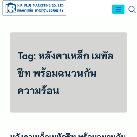
Skip
to
จำหน่าย และรับติด
content
ตั้งหลังคาเหล็กเมทัล
ชีท หลังคาPU FOAM
Tag:
หลังคาเหล็ก เมทัล
ชีท พร้อมฉนวนกัน
ความร้อน
หลังคาเหล็กเมทัลชีท พร้อมฉนวนกัน